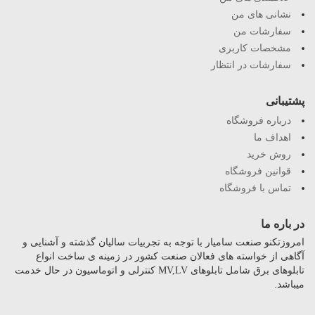
نشانی های من
سفارشات من
مشخصات کاربری
سفارشات در انتظار
پشتیبانی
درباره فروشگاه
اهداف ما
روش خرید
قوانین فروشگاه
تماس با فروشگاه
در باره ما
امروزتکنو صنعت سامیار با توجه به تجربیات سالیان گذشته و آشنایی و
آگاهی از خواسته های فعالان صنعت کشور در زمینه ی ساخت انواع
تابلوهای برق شامل تابلوهای MV,LV کنترلی و اتوماسیون در حال خدمت
میباشد.