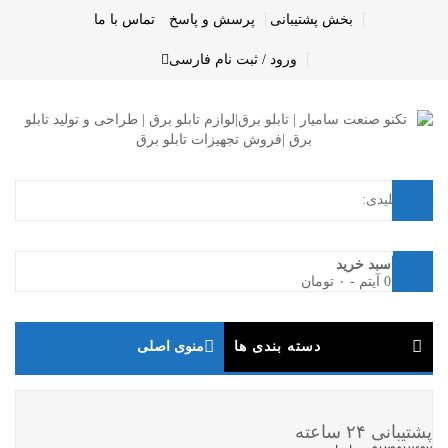
بخش پشتیبانی
پرسش و پاسخ
تماس با ما
ورود / ثبت نام
فارسی
0
سبد خرید
0 آیتم
-
۰
تومان
دسته بندی ها
منوی اصلی
پرفروش
پشتیبانی ۲۴ ساعته