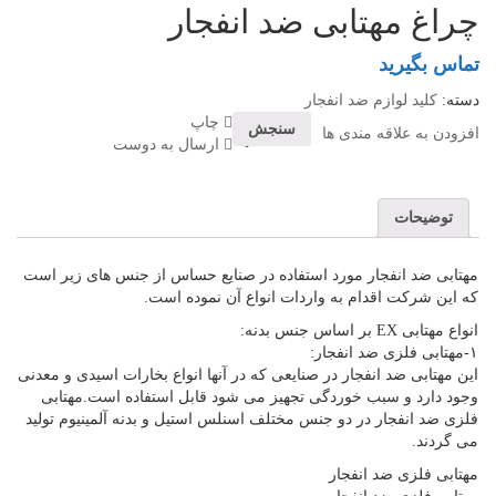
چراغ مهتابی ضد انفجار
تماس بگیرید
دسته:
کلید لوازم ضد انفجار
چاپ
سنجش
افزودن به علاقه مندی ها
ارسال به دوست
توضیحات
مهتابی ضد انفجار مورد استفاده در صنایع حساس از جنس های زیر است
که این شرکت اقدام به واردات انواع آن نموده است.
انواع مهتابی EX بر اساس جنس بدنه:
۱-مهتابی فلزی ضد انفجار:
این مهتابی ضد انفجار در صنایعی که در آنها انواع بخارات اسیدی و معدنی
وجود دارد و سبب خوردگی تجهیز می شود قابل استفاده است.مهتابی
فلزی ضد انفجار در دو جنس مختلف اسنلس استیل و بدنه آلمینیوم تولید
می گردند.
مهتابی فلزی ضد انفجار