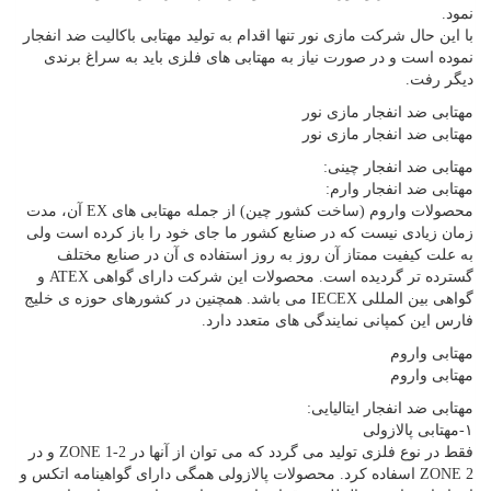
نمود.
با این حال شرکت مازی نور تنها اقدام به تولید مهتابی باکالیت ضد انفجار
نموده است و در صورت نیاز به مهتابی های فلزی باید به سراغ برندی
دیگر رفت.
مهتابی ضد انفجار مازی نور
مهتابی ضد انفجار مازی نور
مهتابی ضد انفجار چینی:
مهتابی ضد انفجار وارم:
محصولات واروم (ساخت کشور چین) از جمله مهتابی های EX آن، مدت
زمان زیادی نیست که در صنایع کشور ما جای خود را باز کرده است ولی
به علت کیفیت ممتاز آن روز به روز استفاده ی آن در صنایع مختلف
گسترده تر گردیده است. محصولات این شرکت دارای گواهی ATEX و
گواهی بین المللی IECEX می باشد. همچنین در کشورهای حوزه ی خلیج
فارس این کمپانی نمایندگی های متعدد دارد.
مهتابی واروم
مهتابی واروم
مهتابی ضد انفجار ایتالیایی:
۱-مهتابی پالازولی
فقط در نوع فلزی تولید می گردد که می توان از آنها در ZONE 1-2 و در
ZONE 2 اسفاده کرد. محصولات پالازولی همگی دارای گواهینامه اتکس و