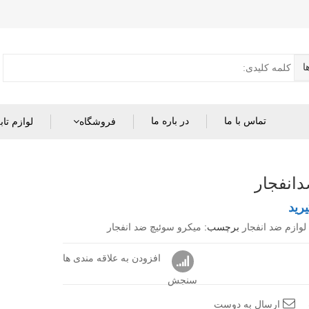
تماس با ما
در باره ما
فروشگاه
لوازم تاب
دانفجار
رید
 لوازم ضد انفجار
برچسب:
میکرو سوئیچ ضد انفجار
افزودن به علاقه مندی ها
سنجش
ارسال به دوست