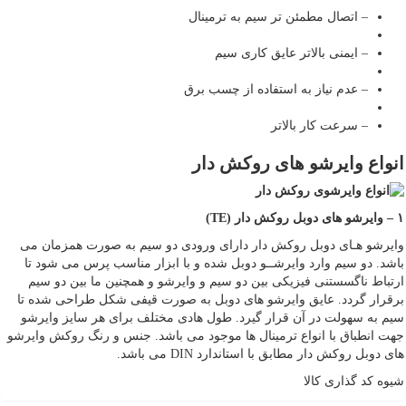
– اتصال مطمئن تر سیم به ترمینال
– ایمنی بالاتر عایق کاری سیم
– عدم نیاز به استفاده از چسب برق
– سرعت کار بالاتر
انواع وایرشو های روکش دار
۱
–
وایرشو های دوبل روکش دار
(TE)
وایرشو هـای دوبل روکش دار دارای ورودی دو سیم به صورت همزمان می
باشد. دو سیم وارد وایرشــو دوبل شده و با ابزار مناسب پرس می شود تا
ارتباط ناگسستنی فیزیکی بین دو سیم و وایرشو و همچنین ما بین دو سیم
برقرار گردد. عایق وایرشو های دوبل به صورت قیفی شکل طراحی شده تا
سیم به سهولت در آن قرار گیرد. طول هادی مختلف برای هر سایز وایرشو
جهت انطباق با انواع ترمینال ها موجود می باشد. جنس و رنگ روکش وایرشو
های دوبل روکش دار مطابق با استاندارد DIN می باشد.
شیوه کد گذاری کالا