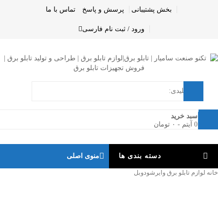
بخش پشتیبانی
پرسش و پاسخ
تماس با ما
ورود / ثبت نام
فارسی
0
سبد خرید
0 آیتم
-
۰
تومان
دسته بندی ها
منوی اصلی
خانه
لوازم تابلو برق
وایرشودوبل