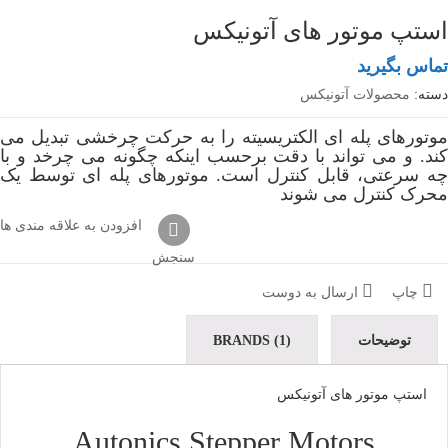
استپ موتور های آتونیکس
تماس بگیرید
دسته:
محصولات آتونیکس
موتورهای پله ای الکتریسیته را به حرکت چرخشی تبدیل می
کند. و می تواند با دقت برحسب اینکه چگونه می چرخد و با
چه سرعتی، قابل کنترل است. موتورهای پله ای توسط یک
محرک کنترل می شوند
افزودن به علاقه مندی ها
سنجش
چاپ
ارسال به دوست
توضیحات
BRANDS (1)
استپ موتور های آتونیکس
Autonics Stepper Motors