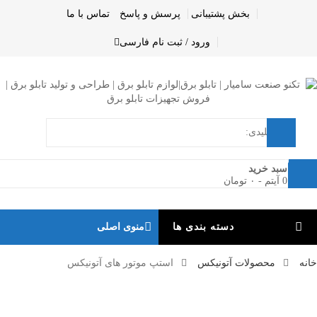
بخش پشتیبانی
پرسش و پاسخ
تماس با ما
ورود / ثبت نام
فارسی
0
سبد خرید
0 آیتم
-
۰
تومان
دسته بندی ها
منوی اصلی
خانه
محصولات آتونیکس
استپ موتور های آتونیکس