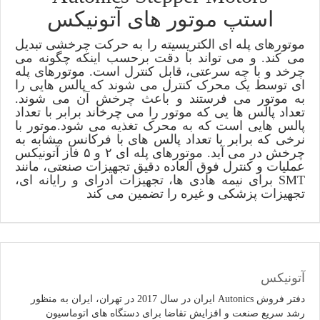
استپ موتور های آتونیکس
موتورهای پله ای الکتریسیته را به حرکت چرخشی تبدیل
می کند. و می تواند با دقت برحسب اینکه چگونه می
چرخد و با چه سرعتی، قابل کنترل است. موتورهای پله
ای توسط یک محرک کنترل می شوند که پالس هایی را
به موتور می فرستند و باعث چرخش آن می شوند.
تعداد پالس ها یی که موتور را می چرخاند برابر با تعداد
پالس هایی است که به محرک تغذیه می شود.موتور با
نرخی که برابر با تعداد پالس های با فرکانس مشابه به
چرخش در می آید. موتورهای پله ای ۲ و ۵ فاز آتونیکس
عملیات و کنترل فوق العاده دقیق تجهیزات صنعتی، مانند
SMT برای نیمه هادی ها، تجهیزات ادرای و رایانه ای،
تجهیزات پزشکی و غیره را تضمین می کند
آتونیکس
دفتر فروش Autonics ایران در سال 2017 در تهران، ایران به منظور
رشد سریع صنعت و افزایش تقاضا برای دستگاه های اتوماسیون