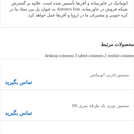
اتوماتیک در خاورمیانه و آفریقا تأسیس شده است. علاوه بر گسترش
شبکه فروش در خاورمیانه، Autonics Iran به عنوان پل بین ستاد ما در
کره جنوبی و مشتریان ما در اروپا و آفریقا عمل خواهد کرد.
محصولات مرتبط
desktop-columns-3 tablet-columns-2 mobile-column
سنسورخازنی آتونیکس
تماس بگیرید
اطلاعات بیشتر
سنسور نوری یک طرفه سری BR
تماس بگیرید
اطلاعات بیشتر