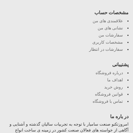
مشخصات حساب
علاقمندی های من
نشانی های من
سفارشات من
مشخصات کاربری
سفارشات در انتظار
پشتیبانی
درباره فروشگاه
اهداف ما
روش خرید
قوانین فروشگاه
تماس با فروشگاه
در باره ما
امروزتکنو صنعت سامیار با توجه به تجربیات سالیان گذشته و آشنایی و
آگاهی از خواسته های فعالان صنعت کشور در زمینه ی ساخت انواع