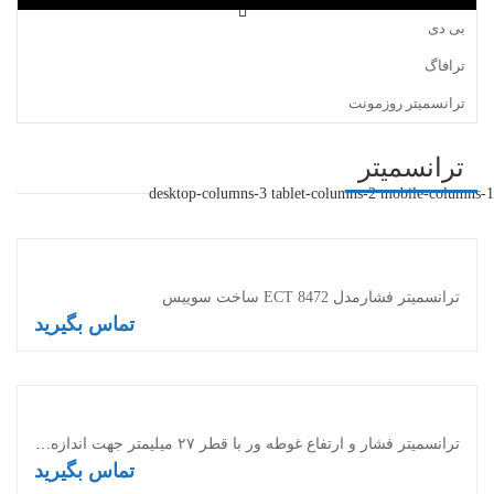
بی دی
ترافاگ
ترانسمیتر روزمونت
ترانسمیتر
desktop-columns-3 tablet-columns-2 mobile-columns-1
ترانسمیتر فشارمدل ECT 8472 ساخت سوییس
تماس بگیرید
اطلاعات بیشتر
ترانسمیتر فشار و ارتفاع غوطه ور با قطر ۲۷ میلیمتر جهت اندازه گیری ارتفاع مخازن
تماس بگیرید